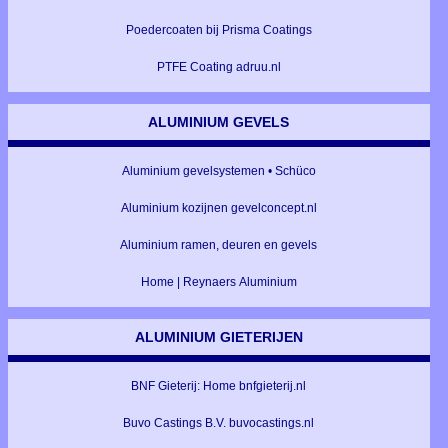
Poedercoaten bij Prisma Coatings
PTFE Coating adruu.nl
ALUMINIUM GEVELS
Aluminium gevelsystemen • Schüco
Aluminium kozijnen gevelconcept.nl
Aluminium ramen, deuren en gevels
Home | Reynaers Aluminium
ALUMINIUM GIETERIJEN
BNF Gieterij: Home bnfgieterij.nl
Buvo Castings B.V. buvocastings.nl