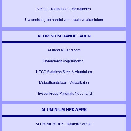
Metaal Groothandel - Metaalketen
Uw snelste groothandel voor staal-rvs-aluminium
ALUMINIUM HANDELAREN
Aluland aluland.com
Handelaren vogelmarkt.nl
HEGO Stainless Steel & Aluminium
Metaalhandelaar - Metaalketen
Thyssenkrupp Materials Nederland
ALUMINIUM HEKWERK
ALUMINIUM HEK - Dakterraswinkel